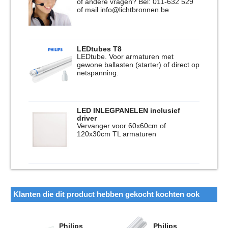
of andere vragen? Bel: 011-632 529
of mail info@lichtbronnen.be
LEDtubes T8
LEDtube. Voor armaturen met
gewone ballasten (starter) of direct op
netspanning.
LED INLEGPANELEN inclusief
driver
Vervanger voor 60x60cm of
120x30cm TL armaturen
Klanten die dit product hebben gekocht kochten ook
Philips
Philips