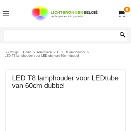
0
<< Vorige
|
Home
>
Armaturen
>
LED T8 lamphouder
>
LED T8 lamphouder voor LEDtube van 60cm dubbel
LED T8 lamphouder voor LEDtube
van 60cm dubbel