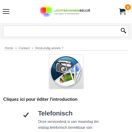
0
Home
>
Contact
>
Deskundig advies ?
Cliquez ici pour éditer l'introduction
Telefonisch
Onze servicedesk is van maandag t/m
vrijdag telefonisch bereikbaar van: