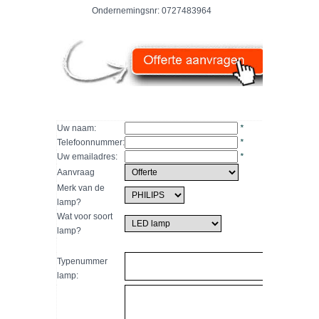
Ondernemingsnr: 0727483964
Uw naam:
*
Telefoonnummer:
*
Uw emailadres:
*
Aanvraag
Merk van de
lamp?
Wat voor soort
lamp?
Typenummer
lamp: