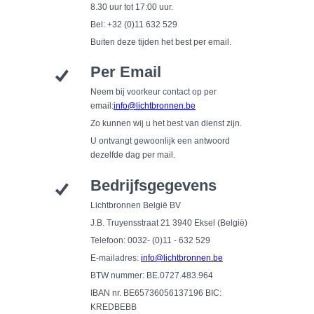
8.30 uur tot 17:00 uur.
Bel: +32 (0)11 632 529
Buiten deze tijden het best per email.
Per Email
Neem bij voorkeur contact op per
email:
info@lichtbronnen.be
Zo kunnen wij u het best van dienst zijn.
U ontvangt gewoonlijk een antwoord
dezelfde dag per mail.
Bedrijfsgegevens
Lichtbronnen België BV
J.B. Truyensstraat 21 3940 Eksel (België)
Telefoon: 0032- (0)11 - 632 529
E-mailadres:
info@lichtbronnen.be
BTW nummer: BE.0727.483.964
IBAN nr. BE65736056137196 BIC:
KREDBEBB