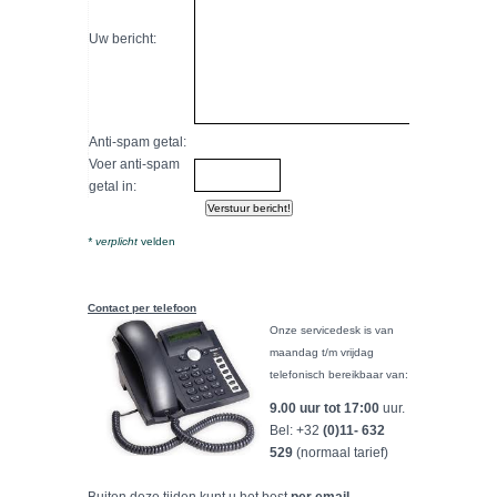
Uw bericht:
Anti-spam getal:
Voer anti-spam
getal in:
* verplicht
velden
Contact per telefoon
Onze servicedesk is van
maandag t/m vrijdag
telefonisch bereikbaar van:
9.00 uur tot 17:00
uur.
Bel: +32
(0)11- 632
529
(normaal tarief)