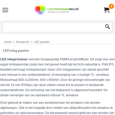
0
Home
>
Armaturen
>
LED panelen
LED inleg panelen
LED inlegarmatuur
met een hoogwaardig PMMA acrylicdiffuser. Dit zorgt voor een
egaal lichtoppervlak zodat men het gevoel heeft dat het licht natuurlijk is. PHILIPS
kwaliteit met hoge lichtopbrengst. Deze LED inlegpanelen zijn ideaal geschikt
voor inbouw in een systeemplafond, of vervanging van u huidige TL- armatuur.
Moduulmaat 600 x1200mm, 600 x 600mm. Door de geringe inbouwhoogte van
slechts
16 mm
(Philips) zijn deze vrijwel overal toe te passen in bestaande
systeemplafonds. De behuizing van het ledpaneel is uitgevoerd kunststof. De
ideale vervanger van uw standaard inbouw TL armatuur.
Door gebruik te maken van een pendelset kan het armatuur ook worden
afgehangen. Ook is het mogelijk door middel van afstandhouders het armatuur te
gebruiken als opbouwarmatuur. De kleurwaarde waaruit gekozen kan worden zijn