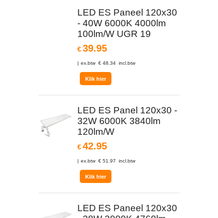
LED ES Paneel 120x30
- 40W 6000K 4000lm
100lm/W UGR 19
39.95
€
ex.btw
€
48.34
incl.btw
Klik hier
LED ES Panel 120x30 -
32W 6000K 3840lm
120lm/W
42.95
€
ex.btw
€
51.97
incl.btw
Klik hier
LED ES Paneel 120x30