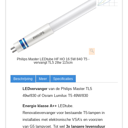
Philips Master LEDtube HF HO 16.5W 840 T5 -
vervangt TL5 28w 115cm
Beschrijving
Meer
Specificaties
LEDvervanger
van de Philips Master TL5
49w/830 of Osram Lumilux T5 49W/830
Energie klasse A++
LEDtube.
Renovatievervanger voor bestaande T5-lampen in
installaties met elektronische VSA’s en voorzien
van G5 lampvoet. Tot wel
3x langere levensduur