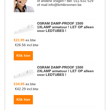
of andere vragen? Bel: 011-632 529
of mail info@lichtbronnen.be
OSRAM DAMP-PROOF 1500
1XLAMP armatuur ! LET OP alleen
voor LEDTUBES !
€
21.95
ex.btw
€
26.56
incl.btw
Klik hier
OSRAM DAMP-PROOF 1500
2XLAMP armatuur ! LET OP alleen
voor LEDTUBES !
€
34.95
ex.btw
€
42.29
incl.btw
Klik hier