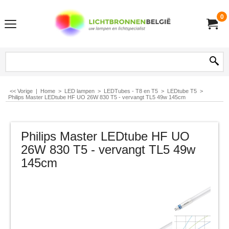
0
<< Vorige
|
Home
>
LED lampen
>
LEDTubes - T8 en T5
>
LEDtube T5
>
Philips Master LEDtube HF UO 26W 830 T5 - vervangt TL5 49w 145cm
Philips Master LEDtube HF UO
26W 830 T5 - vervangt TL5 49w
145cm