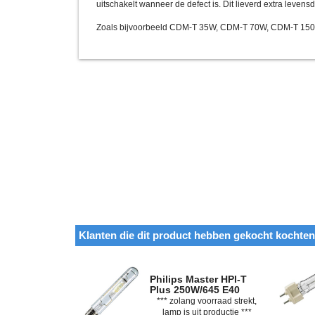
uitschakelt wanneer de defect is. Dit lieverd extra levens
Zoals bijvoorbeeld CDM-T 35W, CDM-T 70W, CDM-T 15
Klanten die dit product hebben gekocht kochte
Philips Master HPI-T
Plus 250W/645 E40