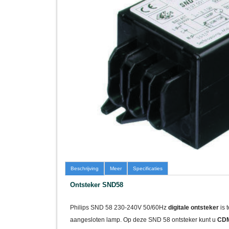
Beschrijving
Meer
Specificaties
Ontsteker SND58
Philips SND 58 230-240V 50/60Hz
digitale
ontsteker
is 
aangesloten lamp. Op deze SND 58 ontsteker kunt u
CDM