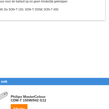
duur voor de ballast op en geen hinderlijk geknipper.
0W. De SON-T 150, SON-T 250W, SON-T 400.
n ook
Philips MasterColour
CDM-T 150W/942 G12