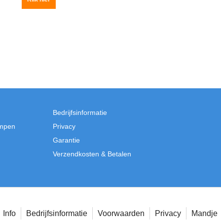
Klik hier
Bedrijfsinformatie
mpen
Privacy
Garantie
Verzendkosten & Betalen