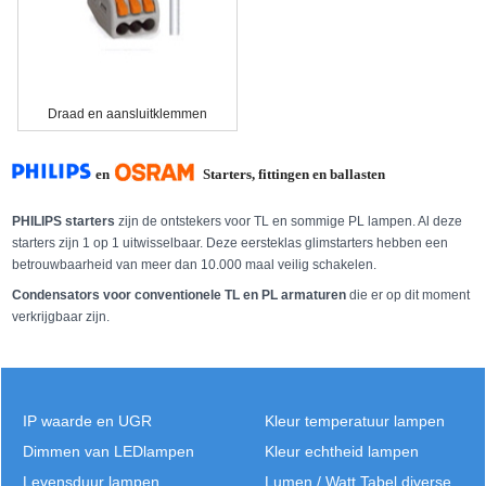
Draad en aansluitklemmen
en
Starters, fittingen en ballasten
PHILIPS starters
zijn de ontstekers voor TL en sommige PL lampen. Al deze
starters zijn 1 op 1 uitwisselbaar. Deze eersteklas glimstarters hebben een
betrouwbaarheid van meer dan 10.000 maal veilig schakelen.
Condensators voor conventionele TL en PL armaturen
die er op dit moment
verkrijgbaar zijn.
IP waarde en UGR
Kleur temperatuur lampen
Dimmen van LEDlampen
Kleur echtheid lampen
Levensduur lampen
Lumen / Watt Tabel diverse