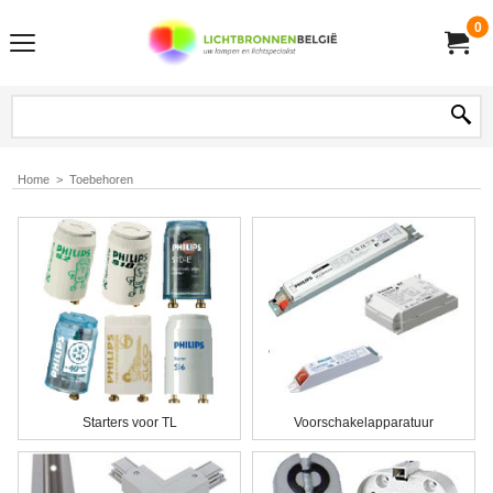
0
Home
>
Toebehoren
Starters voor TL
Voorschakelapparatuur