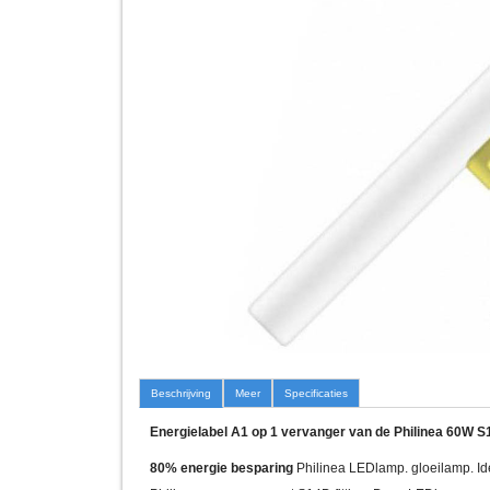
Beschrijving
Meer
Specificaties
Energielabel A
1 op 1 vervanger van de Philinea 60W 
80% energie besparing
Philinea LEDlamp. gloeilamp. Id