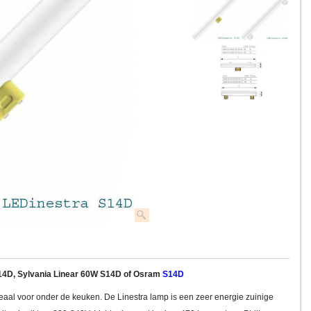
S14D, Sylvania Linear 60W S14D of Osram
S14D
eaal voor onder de keuken. De Linestra lamp is een zeer energie zuinige