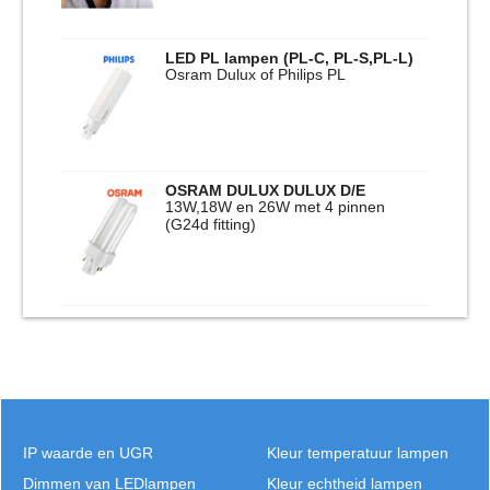
LED PL lampen (PL-C, PL-S,PL-L)
Osram Dulux of Philips PL
OSRAM DULUX DULUX D/E
13W,18W en 26W met 4 pinnen
(G24d fitting)
IP waarde en UGR
Kleur temperatuur lampen
Dimmen van LEDlampen
Kleur echtheid lampen