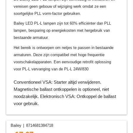
vereisen geen gebouw of wijziging werk omdat ze een
soortgelijke PLL vorm-factor gebruiken.
Bailey LED PL-L lampen zijn tot 60% efficiënter dan PLL
lampen, besparing op energiekosten met hergebruik van
bestaande armatuur.
Het bereik is ontworpen om netjes te passen in bestaande
armaturen. Deze zijn compatibel met hoge frequentie
voorschakelapparaten. Een eenvoudige retrofit oplossing
voor PL-L vervanging van de PL-L 24W/830
Conventioneel VSA: Starter altijd verwijderen.
Magnetische ballast ontkoppelen is optioneel, niet
noodzakelijk. Elektronisch VSA: Ontkoppel de ballast
voor gebruik.
Bailey
8714681384718