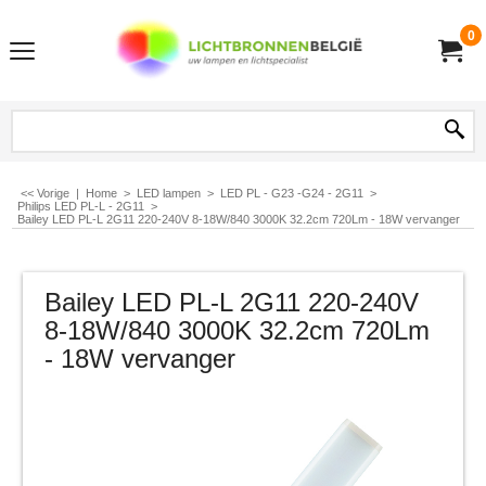
0
<< Vorige
|
Home
>
LED lampen
>
LED PL - G23 -G24 - 2G11
>
Philips LED PL-L - 2G11
>
Bailey LED PL-L 2G11 220-240V 8-18W/840 3000K 32.2cm 720Lm - 18W vervanger
Bailey LED PL-L 2G11 220-240V
8-18W/840 3000K 32.2cm 720Lm
- 18W vervanger