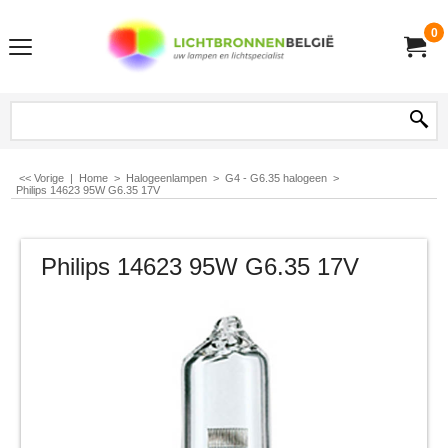
0
<< Vorige
|
Home
>
Halogeenlampen
>
G4 - G6.35 halogeen
>
Philips 14623 95W G6.35 17V
Philips 14623 95W G6.35 17V