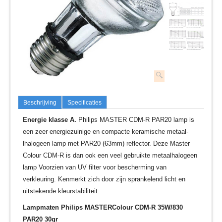
Beschrijving
Specificaties
Energie klasse A.
Philips MASTER CDM-R PAR20 lamp is
een zeer energiezuinige en compacte keramische metaal-
lhalogeen lamp met PAR20 (63mm) reflector. Deze Master
Colour CDM-R is dan ook een veel gebruikte metaalhalogeen
lamp Voorzien van UV filter voor bescherming van
verkleuring. Kenmerkt zich door zijn sprankelend licht en
uitstekende kleurstabiliteit.
Lampmaten
Philips MASTERColour CDM-R 35W/830
PAR20 30gr