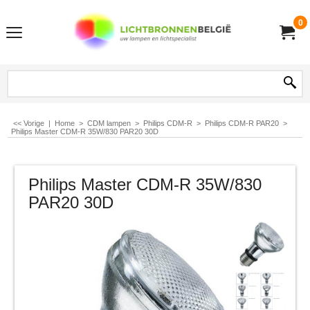
0
<< Vorige
|
Home
>
CDM lampen
>
Philips CDM-R
>
Philips CDM-R PAR20
>
Philips Master CDM-R 35W/830 PAR20 30D
Philips Master CDM-R 35W/830
PAR20 30D