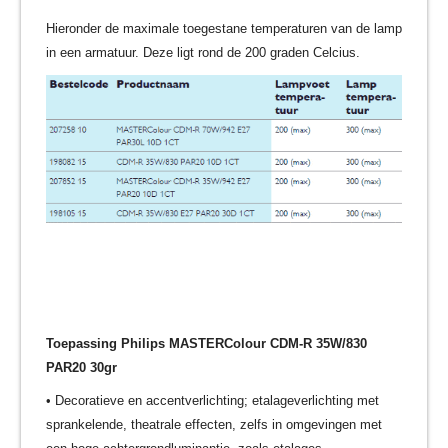
Hieronder de maximale toegestane temperaturen van de lamp
in een armatuur. Deze ligt rond de 200 graden Celcius.
Toepassing Philips MASTERColour CDM-R 35W/830
PAR20 30gr
• Decoratieve en accentverlichting; etalageverlichting met
sprankelende, theatrale effecten, zelfs in omgevingen met