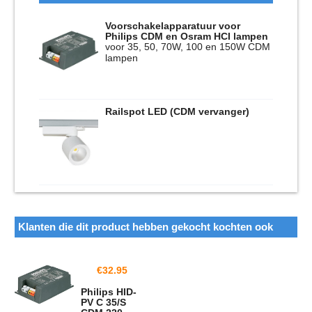
Voorschakelapparatuur voor
Philips CDM en Osram HCI lampen
voor 35, 50, 70W, 100 en 150W CDM
lampen
Railspot LED (CDM vervanger)
Klanten die dit product hebben gekocht kochten ook
€
32.95
Philips HID-
PV C 35/S