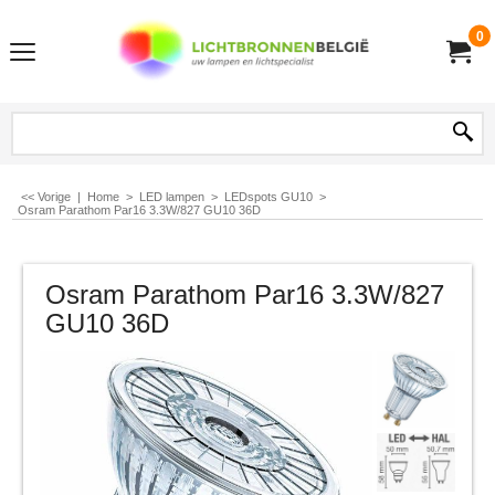
0
<< Vorige
|
Home
>
LED lampen
>
LEDspots GU10
>
Osram Parathom Par16 3.3W/827 GU10 36D
Osram Parathom Par16 3.3W/827
GU10 36D