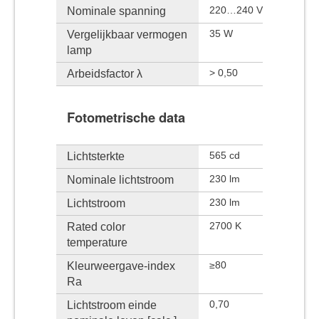
Nominale spanning
220…240 V
Vergelijkbaar vermogen
35 W
lamp
Arbeidsfactor λ
> 0,50
Fotometrische data
Lichtsterkte
565 cd
Nominale lichtstroom
230 lm
Lichtstroom
230 lm
Rated color
2700 K
temperature
Kleurweergave-index
≥80
Ra
Lichtstroom einde
0,70