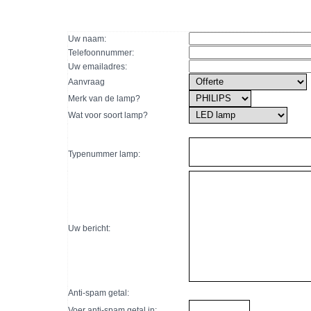
Uw naam:
Telefoonnummer:
Uw emailadres:
Aanvraag
Merk van de lamp?
Wat voor soort lamp?
Typenummer lamp:
Uw bericht:
Anti-spam getal:
Voer anti-spam getal in: