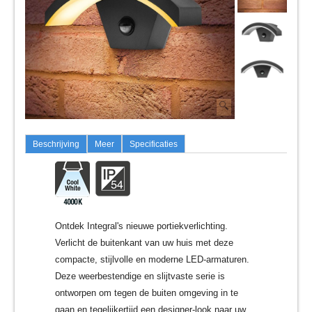
Beschrijving
Meer
Specificaties
Ontdek Integral's nieuwe portiekverlichting.
Verlicht de buitenkant van uw huis met deze
compacte, stijlvolle en moderne LED-armaturen.
Deze weerbestendige en slijtvaste serie is
ontworpen om tegen de buiten omgeving in te
gaan en tegelijkertijd een designer-look naar uw