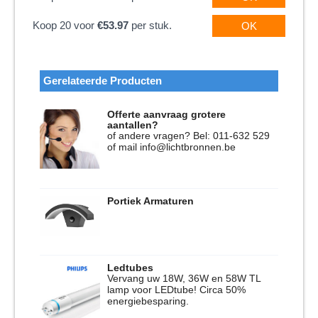
Koop 20 voor
€53.97
per stuk.
OK
Gerelateerde Producten
Offerte aanvraag grotere
aantallen?
of andere vragen? Bel: 011-632 529
of mail info@lichtbronnen.be
Portiek Armaturen
Ledtubes
Vervang uw 18W, 36W en 58W TL
lamp voor LEDtube! Circa 50%
energiebesparing.