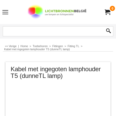
0
<< Vorige
|
Home
>
Toebehoren
>
Fittingen
>
Fitting TL
>
Kabel met ingegoten lamphouder T5 (dunneTL lamp)
Kabel met ingegoten lamphouder
T5 (dunneTL lamp)