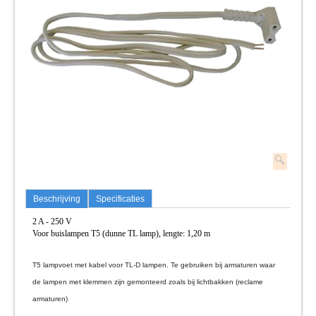
Beschrijving
Specificaties
2 A - 250 V
Voor buislampen T5 (dunne TL lamp), lengte: 1,20 m
T5 lampvoet met kabel voor TL-D lampen. Te gebruiken bij armaturen waar
de lampen met klemmen zijn gemonteerd zoals bij lichtbakken (reclame
armaturen)