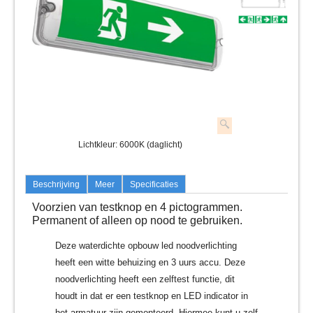
Lichtkleur: 6000K (daglicht)
Beschrijving
Meer
Specificaties
Voorzien van testknop en 4 pictogrammen.
Permanent of alleen op nood te gebruiken.
Deze waterdichte opbouw led noodverlichting
heeft een witte behuizing en 3 uurs accu. Deze
noodverlichting heeft een zelftest functie, dit
houdt in dat er een testknop en LED indicator in
het armatuur zijn gemonteerd. Hiermee kunt u zelf