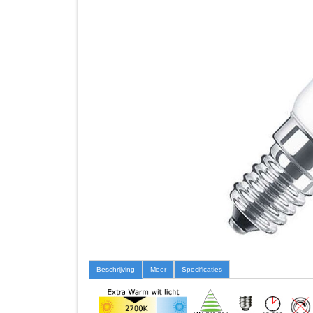
Beschrijving
Meer
Specificaties