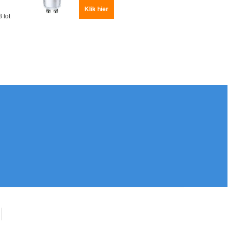
Klik hier
 tot