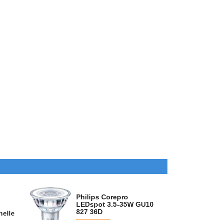
Philips Corepro
LEDspot 3.5-35W GU10
827 36D
nelle