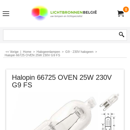
0
<< Vorige
|
Home
>
Halogeenlampen
>
G9 - 230V halogeen
>
Halopin 66725 OVEN 25W 230V G9 FS
Halopin 66725 OVEN 25W 230V
G9 FS