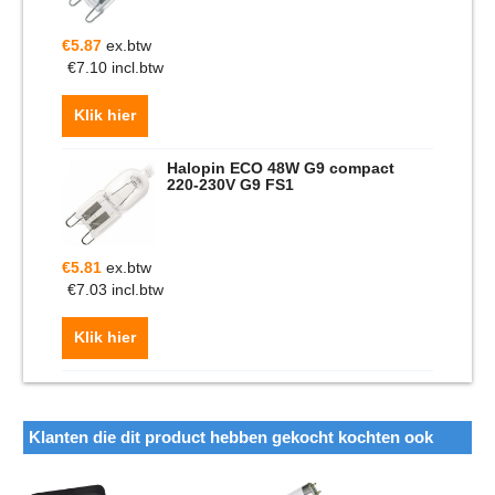
€
5.87
ex.btw
€
7.10
incl.btw
Klik hier
Halopin ECO 48W G9 compact
220-230V G9 FS1
€
5.81
ex.btw
€
7.03
incl.btw
Klik hier
Klanten die dit product hebben gekocht kochten ook