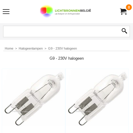
0
Home
>
Halogeenlampen
>
G9 - 230V halogeen
G9 - 230V halogeen