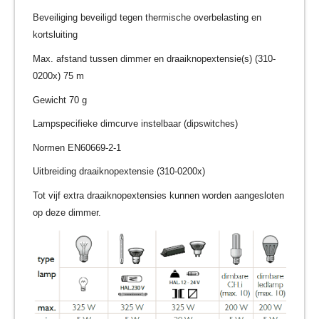
Beveiliging beveiligd tegen thermische overbelasting en
kortsluiting
Max. afstand tussen dimmer en draaiknopextensie(s) (310-
0200x) 75 m
Gewicht 70 g
Lampspecifieke dimcurve instelbaar (dipswitches)
Normen EN60669-2-1
Uitbreiding draaiknopextensie (310-0200x)
Tot vijf extra draaiknopextensies kunnen worden aangesloten
op deze dimmer.