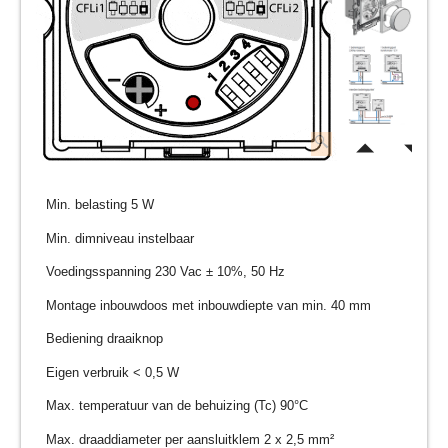
Min. belasting 5 W
Min. dimniveau instelbaar
Voedingsspanning 230 Vac ± 10%, 50 Hz
Montage inbouwdoos met inbouwdiepte van min. 40 mm
Bediening draaiknop
Eigen verbruik < 0,5 W
Max. temperatuur van de behuizing (Tc) 90°C
Max. draaddiameter per aansluitklem 2 x 2,5 mm²