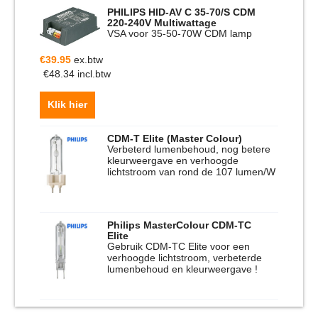
PHILIPS HID-AV C 35-70/S CDM
220-240V Multiwattage
VSA voor 35-50-70W CDM lamp
€
39.95
ex.btw
€
48.34
incl.btw
Klik hier
CDM-T Elite (Master Colour)
Verbeterd lumenbehoud, nog betere
kleurweergave en verhoogde
lichtstroom van rond de 107 lumen/W
Philips MasterColour CDM-TC
Elite
Gebruik CDM-TC Elite voor een
verhoogde lichtstroom, verbeterde
lumenbehoud en kleurweergave !