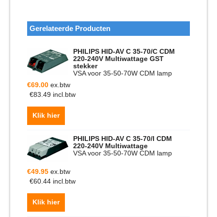
Gerelateerde Producten
PHILIPS HID-AV C 35-70/C CDM
220-240V Multiwattage GST
stekker
VSA voor 35-50-70W CDM lamp
€
69.00
ex.btw
€
83.49
incl.btw
Klik hier
PHILIPS HID-AV C 35-70/I CDM
220-240V Multiwattage
VSA voor 35-50-70W CDM lamp
€
49.95
ex.btw
€
60.44
incl.btw
Klik hier