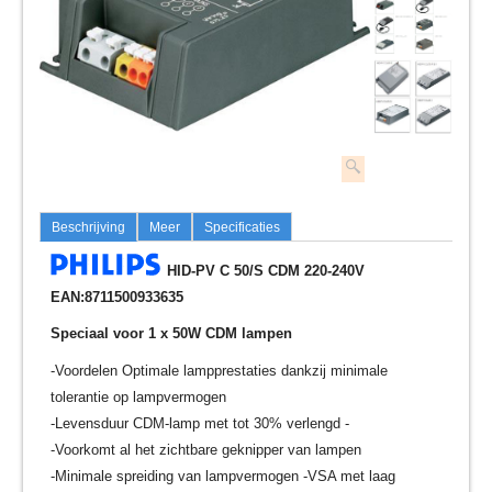
Beschrijving
Meer
Specificaties
HID-PV C 50/S CDM 220-240V
EAN:8711500933635
Speciaal voor 1 x 50W CDM lampen
-Voordelen Optimale lampprestaties dankzij minimale
tolerantie op lampvermogen
-Levensduur CDM-lamp met tot 30% verlengd -
-Voorkomt al het zichtbare geknipper van lampen
-Minimale spreiding van lampvermogen -VSA met laag