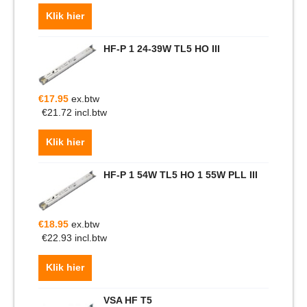
Klik hier
HF-P 1 24-39W TL5 HO III
€
17.95
ex.btw
€
21.72
incl.btw
Klik hier
HF-P 1 54W TL5 HO 1 55W PLL III
€
18.95
ex.btw
€
22.93
incl.btw
Klik hier
VSA HF T5