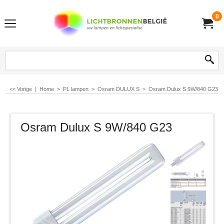
0
<< Vorige
|
Home
>
PL lampen
>
Osram DULUX S
>
Osram Dulux S 9W/840 G23
Osram Dulux S 9W/840 G23