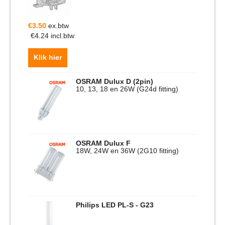
€
3.50
ex.btw
€
4.24
incl.btw
Klik hier
OSRAM Dulux D (2pin)
10, 13, 18 en 26W (G24d fitting)
OSRAM Dulux F
18W, 24W en 36W (2G10 fitting)
Philips LED PL-S - G23