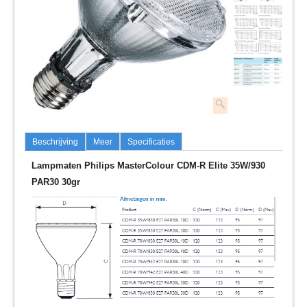
Beschrijving
Meer
Specificaties
Lampmaten Philips MasterColour CDM-R Elite 35W/930
PAR30 30gr