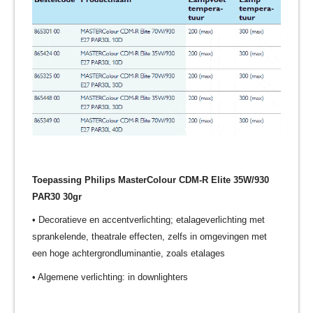
Toepassing Philips MasterColour CDM-R Elite 35W/930
PAR30 30gr
• Decoratieve en accentverlichting; etalageverlichting met
sprankelende, theatrale effecten, zelfs in omgevingen met
een hoge achtergrondluminantie, zoals etalages
• Algemene verlichting: in downlighters