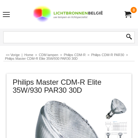
0
<< Vorige
|
Home
>
CDM lampen
>
Philips CDM-R
>
Philips CDM-R PAR30
>
Philips Master CDM-R Elite 35W/930 PAR30 30D
Philips Master CDM-R Elite
35W/930 PAR30 30D