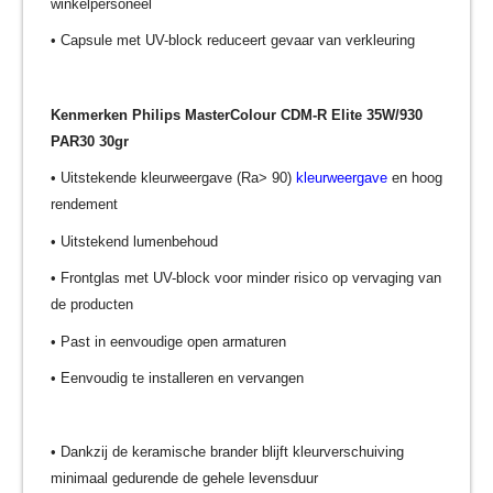
winkelpersoneel
• Capsule met UV-block reduceert gevaar van verkleuring
Kenmerken Philips MasterColour CDM-R Elite 35W/930
PAR30 30gr
• Uitstekende kleurweergave (Ra> 90)
kleurweergave
en hoog
rendement
• Uitstekend lumenbehoud
• Frontglas met UV-block voor minder risico op vervaging van
de producten
• Past in eenvoudige open armaturen
• Eenvoudig te installeren en vervangen
• Dankzij de keramische brander blijft kleurverschuiving
minimaal gedurende de gehele levensduur