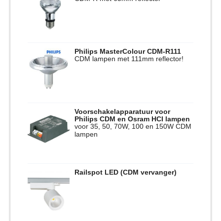
Philips MasterColour CDM-R111
CDM lampen met 111mm reflector!
Voorschakelapparatuur voor
Philips CDM en Osram HCI lampen
voor 35, 50, 70W, 100 en 150W CDM
lampen
Railspot LED (CDM vervanger)