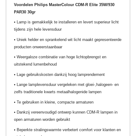
Voordelen Philips MasterColour CDM-R Elite 35W/930
PAR30 30gr
• Lamp is gemakkelijk te installeren en levert superieur licht
tijdens zijn hele levensduur
• Uniek helder en sprankelend wit licht maakt gepresenteerde
producten onweerstaanbaar
• Weergaloze combinatie van hoge lichtopbrengst en
uitstekend lumenbehoud
• Lage gebruikskosten dankzij hoog lamprendement
• Lange lamplevensduur vergeleken met gloei-,halogeen- en
zelfs traditionele kwarts metaalhalogenide lampen
• Te gebruiken in kleine, compacte armaturen
• Dankzij vereenvoudigd ontwerp kunnen CDM-R lampen in
open armaturen worden gebruikt
• Beperkte stralingswarmte verbetert comfort voor klanten en