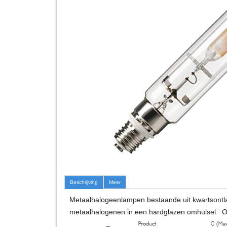
Beschrijving
Meer
Metaalhalogeenlampen bestaande uit kwartsontl
metaalhalogenen in een hardglazen omhulsel O