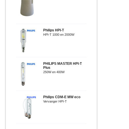
Philips HPI-T
HPI-T 1000 en 2000W
PHILIPS MASTER HPI-T
Plus
250W en 400W
Philips CDM-E MW eco
Vervanger HPI-T