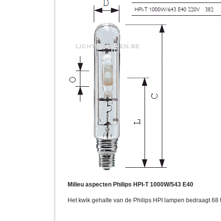
Milieu aspecten Philips HPI-T 1000W/543 E40
Het kwik gehalte van de Philips HPI lampen bedraagt 68