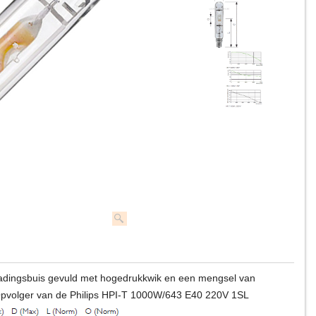
adingsbuis gevuld met hogedrukkwik en een mengsel van
pvolger van de Philips HPI-T 1000W/643 E40 220V 1SL