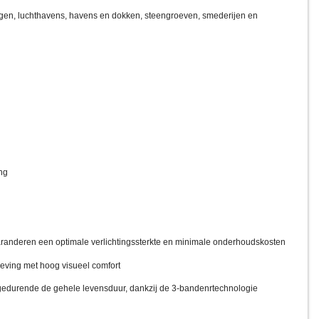
gen, luchthavens, havens en dokken, steengroeven, smederijen en
ng
randeren een optimale verlichtingssterkte en minimale onderhoudskosten
ving met hoog visueel comfort
en gedurende de gehele levensduur, dankzij de 3-bandenrtechnologie