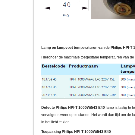
Lamp en lampvoet temperaturen van de Philips HPI-T
Hieronder de maximale toegestane temperaturen van de 
Defecte Philips HPI-T 1000W/543 E40
lamp is lastig te 
vervolgens weer op te starten. Het wordt dan tijd om de l
in het licht te zien.
Toepassing Philips HPI-T 1000W/543 E40