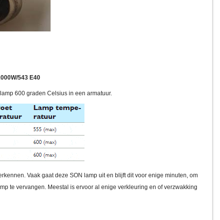
 1000W/543 E40
lamp 600 graden Celsius in een armatuur.
herkennen. Vaak gaat deze SON lamp uit en blijft dit voor enige minuten, om
amp te vervangen. Meestal is ervoor al enige verkleuring en of verzwakking