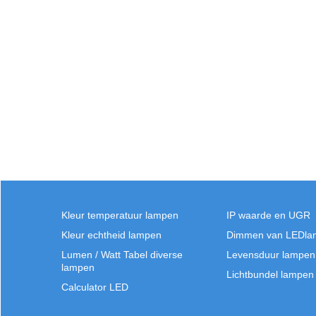
Kleur temperatuur lampen
IP waarde en UGR
Kleur echtheid lampen
Dimmen van LEDla
Lumen / Watt Tabel diverse
Levensduur lampen
lampen
Lichtbundel lampen
Calculator LED