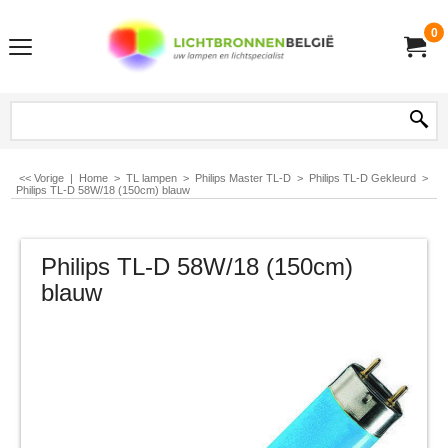
0
<< Vorige
|
Home
>
TL lampen
>
Philips Master TL-D
>
Philips TL-D Gekleurd
>
Philips TL-D 58W/18 (150cm) blauw
Philips TL-D 58W/18 (150cm)
blauw