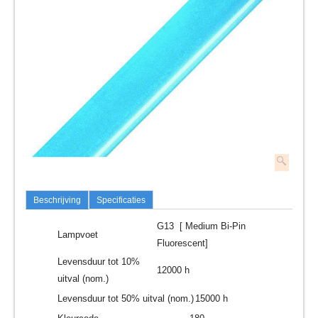
Beschrijving
Specificaties
G13 [ Medium Bi-Pin
Lampvoet
Fluorescent]
Levensduur tot 10%
12000 h
uitval (nom.)
Levensduur tot 50% uitval (nom.)
15000 h