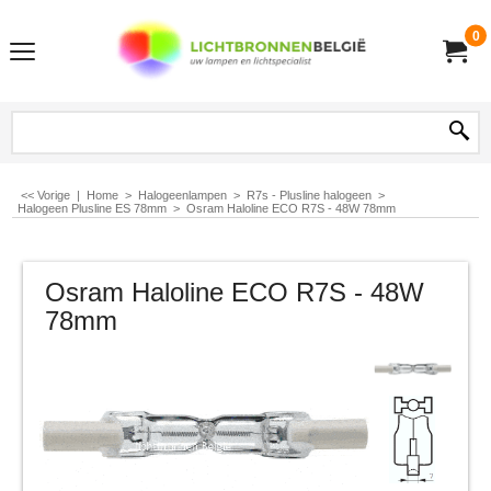
0
<< Vorige
|
Home
>
Halogeenlampen
>
R7s - Plusline halogeen
>
Halogeen Plusline ES 78mm
>
Osram Haloline ECO R7S - 48W 78mm
Osram Haloline ECO R7S - 48W
78mm