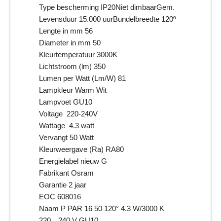
Type bescherming IP20Niet dimbaarGem.
Levensduur 15.000 uurBundelbreedte 120º
Lengte in mm 56
Diameter in mm 50
Kleurtemperatuur 3000K
Lichtstroom (lm) 350
Lumen per Watt (Lm/W) 81
Lampkleur Warm Wit
Lampvoet GU10
Voltage 220-240V
Wattage 4.3 watt
Vervangt 50 Watt
Kleurweergave (Ra) RA80
Energielabel nieuw G
Fabrikant Osram
Garantie 2 jaar
EOC 608016
Naam P PAR 16 50 120° 4.3 W/3000 K
220…240 V GU10