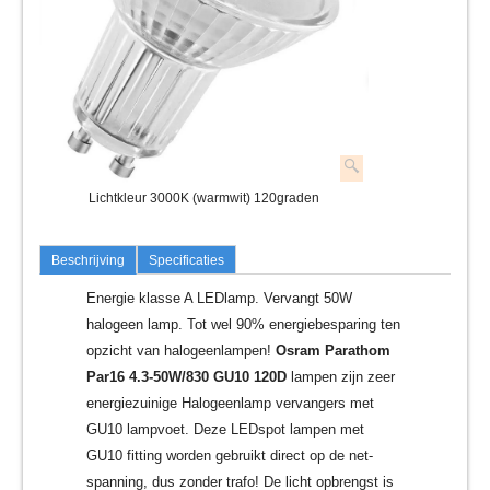
Lichtkleur 3000K (warmwit) 120graden
Beschrijving
Specificaties
Energie klasse A LEDlamp. Vervangt 50W
halogeen lamp. Tot wel 90% energiebesparing ten
opzicht van halogeenlampen!
Osram Parathom
Par16 4.3-50W/830 GU10 120D
lampen zijn zeer
energiezuinige Halogeenlamp vervangers met
GU10 lampvoet. Deze LEDspot lampen met
GU10 fitting worden gebruikt direct op de net-
spanning, dus zonder trafo! De licht opbrengst is