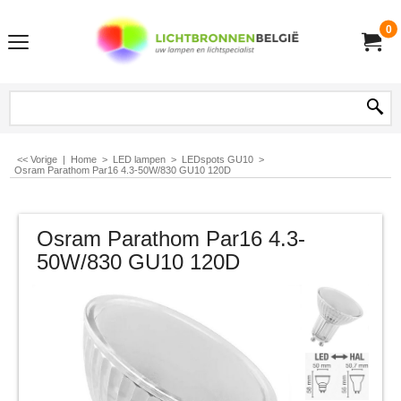
0
<< Vorige
|
Home
>
LED lampen
>
LEDspots GU10
>
Osram Parathom Par16 4.3-50W/830 GU10 120D
Osram Parathom Par16 4.3-
50W/830 GU10 120D