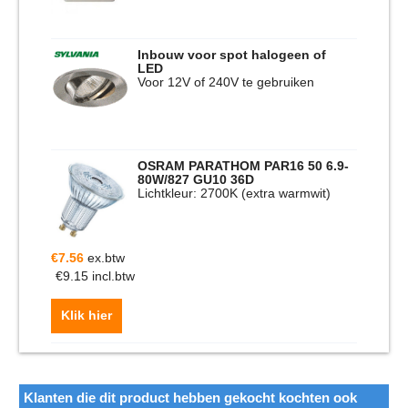
Inbouw voor spot halogeen of
LED
Voor 12V of 240V te gebruiken
OSRAM PARATHOM PAR16 50 6.9-
80W/827 GU10 36D
Lichtkleur: 2700K (extra warmwit)
€
7.56
ex.btw
€
9.15
incl.btw
Klik hier
Klanten die dit product hebben gekocht kochten ook