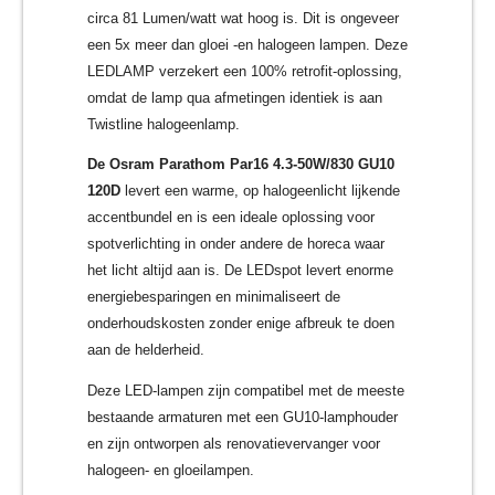
circa 81 Lumen/watt wat hoog is. Dit is ongeveer
een 5x meer dan gloei -en halogeen lampen. Deze
LEDLAMP verzekert een 100% retrofit-oplossing,
omdat de lamp qua afmetingen identiek is aan
Twistline halogeenlamp.
De Osram Parathom Par16 4.3-50W/830 GU10
120D
levert een warme, op halogeenlicht lijkende
accentbundel en is een ideale oplossing voor
spotverlichting in onder andere de horeca waar
het licht altijd aan is. De LEDspot levert enorme
energiebesparingen en minimaliseert de
onderhoudskosten zonder enige afbreuk te doen
aan de helderheid.
Deze LED-lampen zijn compatibel met de meeste
bestaande armaturen met een GU10-lamphouder
en zijn ontworpen als renovatievervanger voor
halogeen- en gloeilampen.