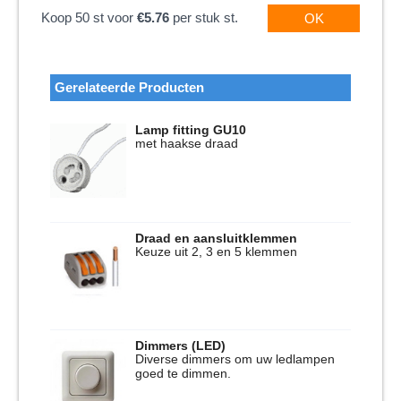
Koop 50 st voor
€5.76
per stuk st.
OK
Gerelateerde Producten
Lamp fitting GU10
met haakse draad
Draad en aansluitklemmen
Keuze uit 2, 3 en 5 klemmen
Dimmers (LED)
Diverse dimmers om uw ledlampen
goed te dimmen.