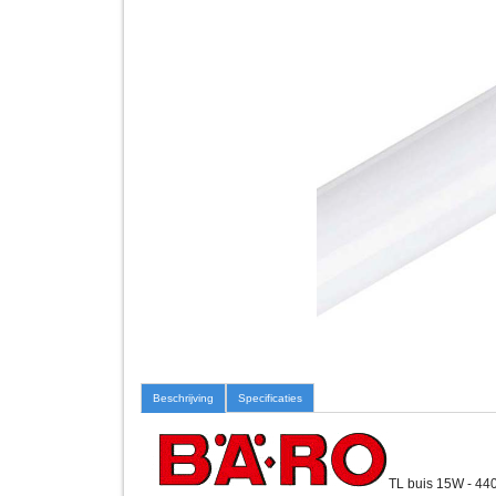
Beschrijving
Specificaties
TL buis 15W - 440