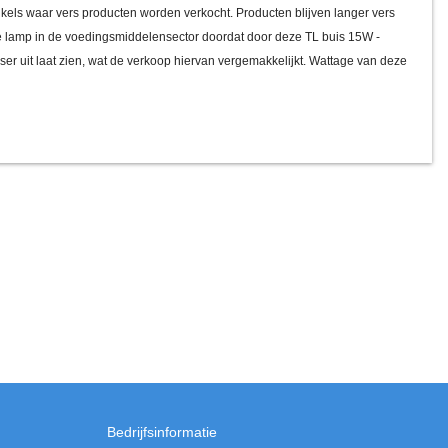
nkels waar vers producten worden verkocht. Producten blijven langer vers
 lamp in de voedingsmiddelensector doordat door deze TL buis 15W -
ser uit laat zien, wat de verkoop hiervan vergemakkelijkt. Wattage van deze
Bedrijfsinformatie