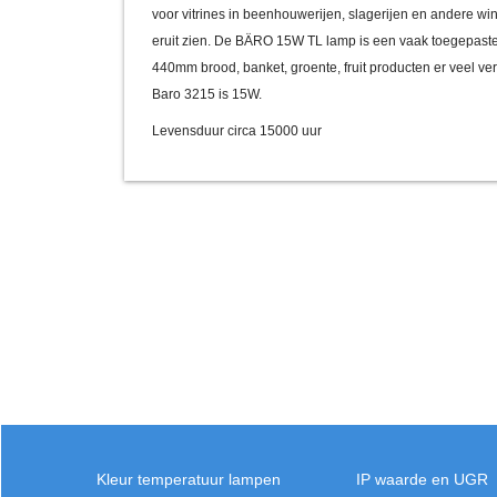
voor vitrines in beenhouwerijen, slagerijen en andere wi
eruit zien. De BÄRO 15W TL lamp is een vaak toegepaste
440mm brood, banket, groente, fruit producten er veel ver
Baro 3215 is 15W.
Levensduur circa 15000 uur
Kleur temperatuur lampen
IP waarde en UGR