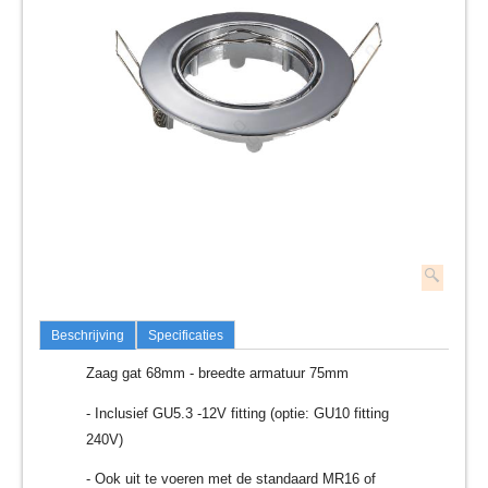
Beschrijving
Specificaties
Zaag gat 68mm - breedte armatuur 75mm
- Inclusief GU5.3 -12V fitting (optie: GU10 fitting
240V)
- Ook uit te voeren met de standaard MR16 of