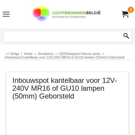
0
<< Vorige
|
Home
>
Armaturen
>
LED/Halogeen Inbouw spots
>
Inbouwspot kantelbaar voor 12V-240V MR16 of GU10 lampen (50mm) Geborsteld
Inbouwspot kantelbaar voor 12V-
240V MR16 of GU10 lampen
(50mm) Geborsteld