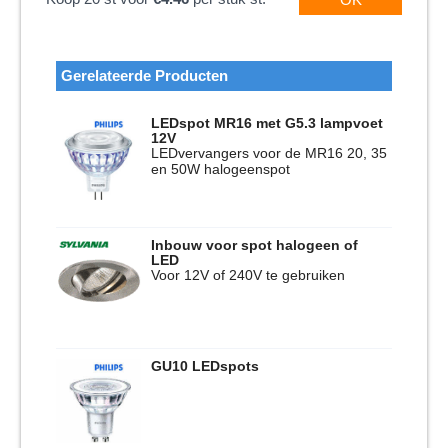
Gerelateerde Producten
LEDspot MR16 met G5.3 lampvoet
12V
LEDvervangers voor de MR16 20, 35
en 50W halogeenspot
Inbouw voor spot halogeen of
LED
Voor 12V of 240V te gebruiken
GU10 LEDspots