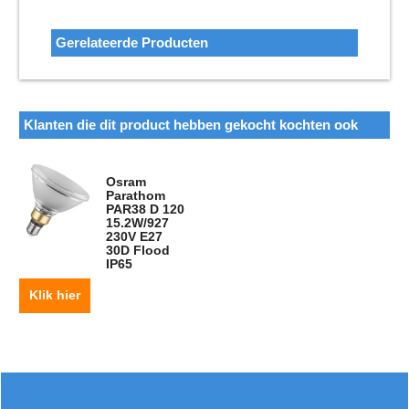
Gerelateerde Producten
Klanten die dit product hebben gekocht kochten ook
Osram
Parathom
PAR38 D 120
15.2W/927
230V E27
30D Flood
IP65
Klik hier