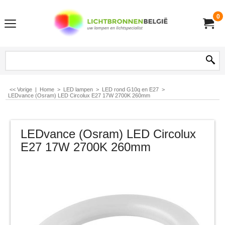
0
<< Vorige
|
Home
>
LED lampen
>
LED rond G10q en E27
>
LEDvance (Osram) LED Circolux E27 17W 2700K 260mm
LEDvance (Osram) LED Circolux
E27 17W 2700K 260mm