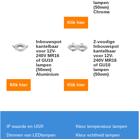
lampen
(50mm)
Chrome
Klik hier
Inbouwspot
2-voudige
kantelbaar
Inbouwspot
voor 12V-
kantelbaar
240V MR16
voor 12V-
of GU10
240V MR16
lampen
of GU10
(50mm)
lampen
Aluminium
(50mm)
Klik hier
Klik hier
IP waarde en UGR
Kleur temperatuur lampen
Dimmen van LEDlampen
Kleur echtheid lampen