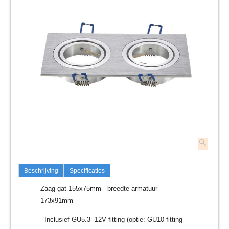
Beschrijving
Specificaties
Zaag gat 155x75mm - breedte armatuur
173x91mm
- Inclusief GU5.3 -12V fitting (optie: GU10 fitting