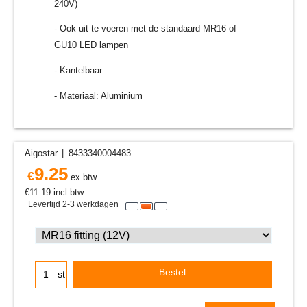
240V)
- Ook uit te voeren met de standaard MR16 of
GU10 LED lampen
- Kantelbaar
- Materiaal: Aluminium
Aigostar
8433340004483
9.25
€
ex.btw
€
11.19
incl.btw
Levertijd 2-3 werkdagen
Bestel
st