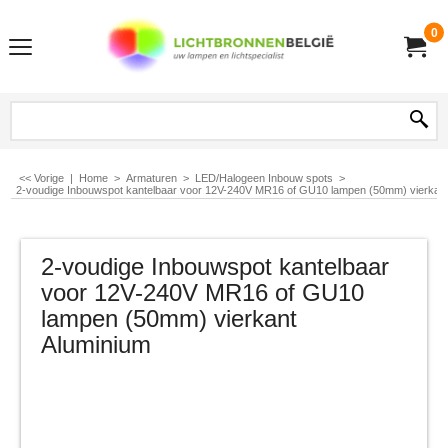
0
<< Vorige
|
Home
>
Armaturen
>
LED/Halogeen Inbouw spots
>
2-voudige Inbouwspot kantelbaar voor 12V-240V MR16 of GU10 lampen (50mm) vierkant
2-voudige Inbouwspot kantelbaar
voor 12V-240V MR16 of GU10
lampen (50mm) vierkant
Aluminium