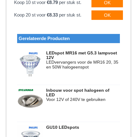
Koop 10 st voor
€8.79
per stuk st.
OK
Koop 20 st voor
€8.33
per stuk st.
OK
Gerelateerde Producten
LEDspot MR16 met G5.3 lampvoet
12V
LEDvervangers voor de MR16 20, 35
en 50W halogeenspot
Inbouw voor spot halogeen of
LED
Voor 12V of 240V te gebruiken
GU10 LEDspots