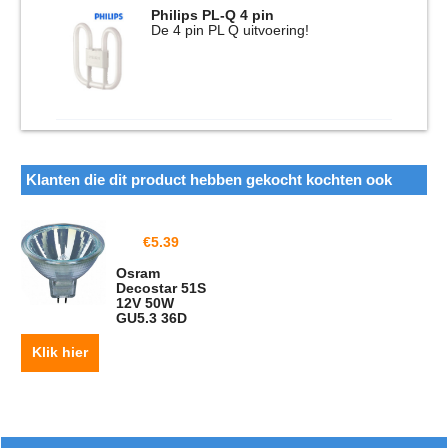
Philips PL-Q 4 pin
De 4 pin PL Q uitvoering!
Klanten die dit product hebben gekocht kochten ook
€
5.39
Osram
Decostar 51S
12V 50W
GU5.3 36D
Klik hier