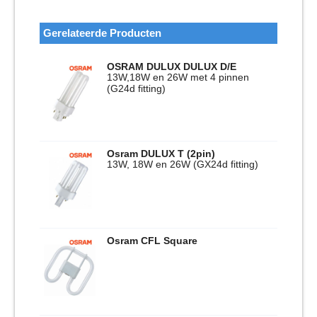
Gerelateerde Producten
OSRAM DULUX DULUX D/E
13W,18W en 26W met 4 pinnen
(G24d fitting)
Osram DULUX T (2pin)
13W, 18W en 26W (GX24d fitting)
Osram CFL Square