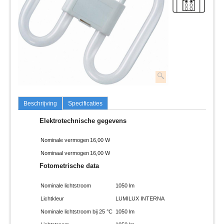
Beschrijving
Specificaties
Elektrotechnische gegevens
Nominale vermogen
16,00 W
Nominaal vermogen
16,00 W
Fotometrische data
Nominale lichtstroom
1050 lm
Lichtkleur
LUMILUX INTERNA
Nominale lichtstroom bij 25 °C
1050 lm