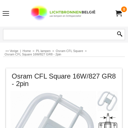
0
<< Vorige
|
Home
>
PL lampen
>
Osram CFL Square
>
Osram CFL Square 16W/827 GR8 - 2pin
Osram CFL Square 16W/827 GR8
- 2pin