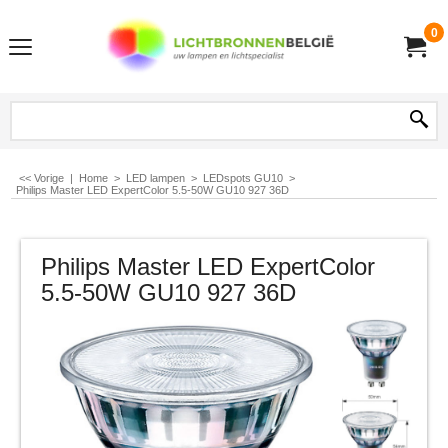
0
<< Vorige
|
Home
>
LED lampen
>
LEDspots GU10
>
Philips Master LED ExpertColor 5.5-50W GU10 927 36D
Philips Master LED ExpertColor
5.5-50W GU10 927 36D