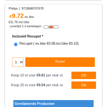
Philips
8718696707678
9.72
€
ex.btw
€
11.76
incl.btw
Levertijd 2-3 werkdagen
Inclusief Recupel
*
Recupel
( ex.btw
€0.08
,
incl.btw
€0.10
)
Bestel
st
Koop 10 st voor
€9.61
per stuk st.
OK
Koop 20 st voor
€9.54
per stuk st.
OK
Gerelateerde Producten