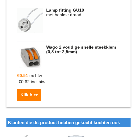
Lamp fitting GU10
met haakse draad
Wago 2 voudige snelle steekklem
(0,8 tot 2,5mm)
€
0.51
ex.btw
€
0.62
incl.btw
Klik hier
Klanten die dit product hebben gekocht kochten ook