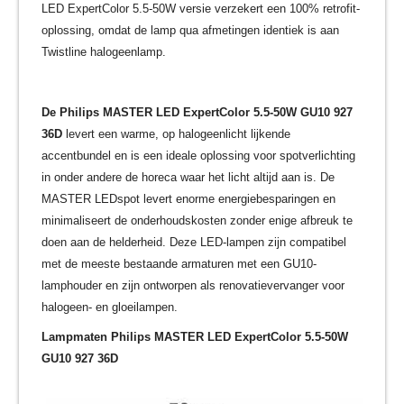
LED ExpertColor 5.5-50W versie verzekert een 100% retrofit-
oplossing, omdat de lamp qua afmetingen identiek is aan
Twistline halogeenlamp.
De Philips MASTER LED ExpertColor 5.5-50W GU10 927
36D
levert een warme, op halogeenlicht lijkende
accentbundel en is een ideale oplossing voor spotverlichting
in onder andere de horeca waar het licht altijd aan is. De
MASTER LEDspot levert enorme energiebesparingen en
minimaliseert de onderhoudskosten zonder enige afbreuk te
doen aan de helderheid. Deze LED-lampen zijn compatibel
met de meeste bestaande armaturen met een GU10-
lamphouder en zijn ontworpen als renovatievervanger voor
halogeen- en gloeilampen.
Lampmaten Philips MASTER LED ExpertColor 5.5-50W
GU10 927 36D