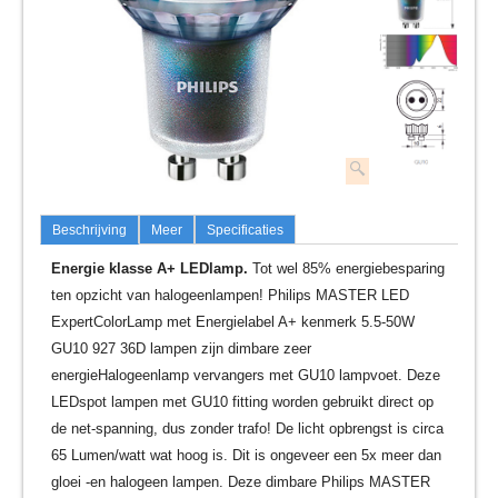
Beschrijving
Meer
Specificaties
Energie klasse A+ LEDlamp.
Tot wel 85% energiebesparing
ten opzicht van halogeenlampen! Philips MASTER LED
ExpertColorLamp met Energielabel A+ kenmerk 5.5-50W
GU10 927 36D lampen zijn dimbare zeer
energieHalogeenlamp vervangers met GU10 lampvoet. Deze
LEDspot lampen met GU10 fitting worden gebruikt direct op
de net-spanning, dus zonder trafo! De licht opbrengst is circa
65 Lumen/watt wat hoog is. Dit is ongeveer een 5x meer dan
gloei -en halogeen lampen. Deze dimbare Philips MASTER