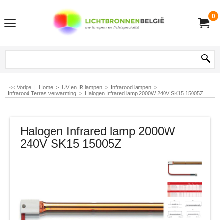
0
<< Vorige
|
Home
>
UV en IR lampen
>
Infrarood lampen
>
Infrarood Terras verwarming
>
Halogen Infrared lamp 2000W 240V SK15 15005Z
Halogen Infrared lamp 2000W
240V SK15 15005Z