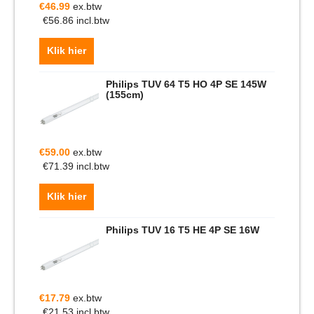
€
46.99
ex.btw
€
56.86
incl.btw
Klik hier
Philips TUV 64 T5 HO 4P SE 145W
(155cm)
€
59.00
ex.btw
€
71.39
incl.btw
Klik hier
Philips TUV 16 T5 HE 4P SE 16W
€
17.79
ex.btw
€
21.53
incl.btw