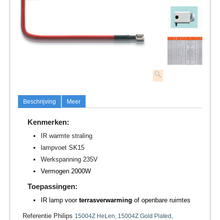
Beschrijving
Meer
Kenmerken:
IR warmte straling
lampvoet SK15
Werkspanning 235V
Vermogen 2000W
Toepassingen:
IR lamp voor
terrasverwarming
of openbare ruimtes
Referentie Philips
15004Z HeLen,
15004Z Gold Plated,