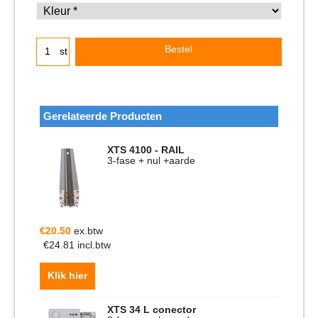
Bestel
st
Gerelateerde Producten
XTS 4100 - RAIL
3-fase + nul +aarde
€
20.50
ex.btw
€
24.81
incl.btw
Klik hier
XTS 34 L conector