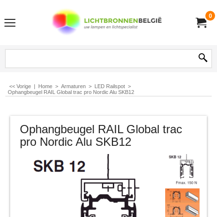
0
<< Vorige
|
Home
>
Armaturen
>
LED Railspot
>
Ophangbeugel RAIL Global trac pro Nordic Alu SKB12
Ophangbeugel RAIL Global trac
pro Nordic Alu SKB12