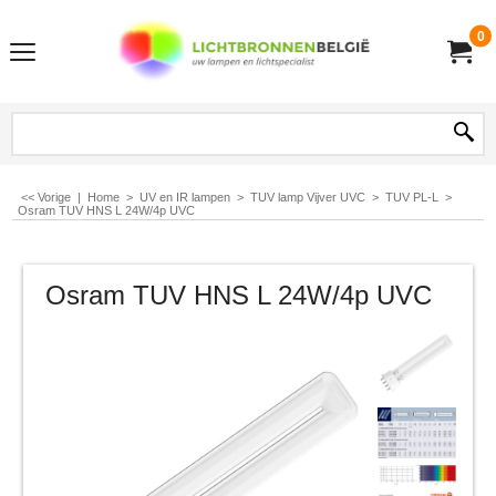
0
<< Vorige
|
Home
>
UV en IR lampen
>
TUV lamp Vijver UVC
>
TUV PL-L
>
Osram TUV HNS L 24W/4p UVC
Osram TUV HNS L 24W/4p UVC