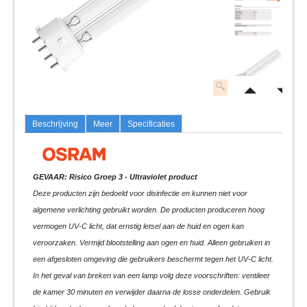
Beschrijving
Meer
Specificaties
GEVAAR: Risico Groep 3 - Ultraviolet product
Deze producten zijn bedoeld voor disinfectie en kunnen niet voor
algemene verlichting gebruikt worden. De producten produceren hoog
vermogen UV-C licht, dat ernstig letsel aan de huid en ogen kan
veroorzaken. Vermijd blootstelling aan ogen en huid. Alleen gebruiken in
een afgesloten omgeving die gebruikers beschermt tegen het UV-C licht.
In het geval van breken van een lamp volg deze voorschriften: ventileer
de kamer 30 minuten en verwijder daarna de losse onderdelen. Gebruik