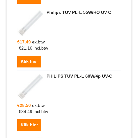
Philips TUV PL-L 55W/HO UV-C
€
17.49
ex.btw
€
21.16
incl.btw
Klik hier
PHILIPS TUV PL-L 60W/4p UV-C
€
28.50
ex.btw
€
34.49
incl.btw
Klik hier