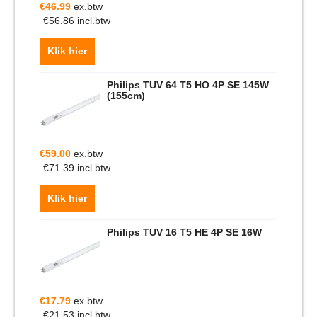
€
46.99
ex.btw
€
56.86
incl.btw
Klik hier
Philips TUV 64 T5 HO 4P SE 145W
(155cm)
€
59.00
ex.btw
€
71.39
incl.btw
Klik hier
Philips TUV 16 T5 HE 4P SE 16W
€
17.79
ex.btw
€
21.53
incl.btw