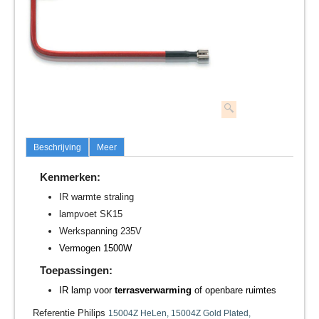
Beschrijving
Meer
Kenmerken:
IR warmte straling
lampvoet SK15
Werkspanning 235V
Vermogen 1500W
Toepassingen:
IR lamp voor
terrasverwarming
of openbare ruimtes
Referentie Philips
15004Z HeLen,
15004Z Gold Plated,