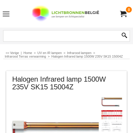
0
<< Vorige
|
Home
>
UV en IR lampen
>
Infrarood lampen
>
Infrarood Terras verwarming
>
Halogen Infrared lamp 1500W 235V SK15 15004Z
Halogen Infrared lamp 1500W
235V SK15 15004Z