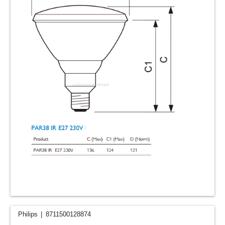
Philips
8711500128874