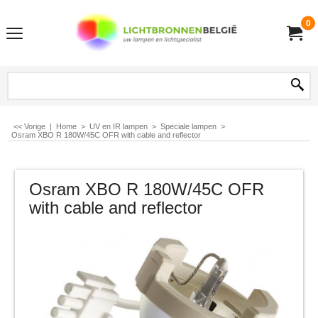
0
<< Vorige
|
Home
>
UV en IR lampen
>
Speciale lampen
>
Osram XBO R 180W/45C OFR with cable and reflector
Osram XBO R 180W/45C OFR
with cable and reflector