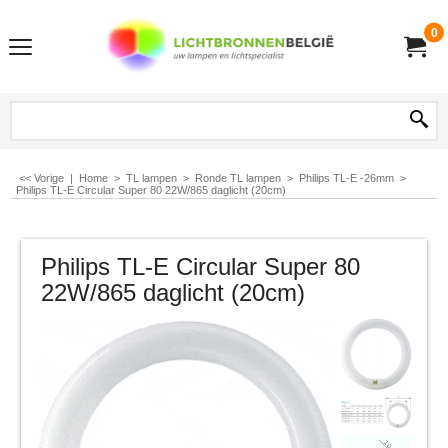
0
<< Vorige
|
Home
>
TL lampen
>
Ronde TL lampen
>
Philips TL-E -26mm
>
Philips TL-E Circular Super 80 22W/865 daglicht (20cm)
Philips TL-E Circular Super 80
22W/865 daglicht (20cm)