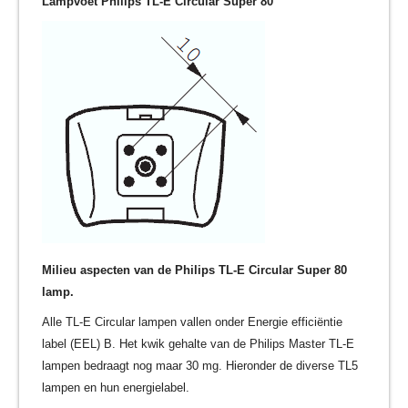
Lampvoet Philips TL-E Circular Super 80
Milieu aspecten
van de
Philips TL-E Circular Super 80
lamp.
Alle TL-E Circular lampen vallen onder Energie efficiëntie
label (EEL) B. Het kwik gehalte van de Philips Master TL-E
lampen bedraagt nog maar 30 mg. Hieronder de diverse TL5
lampen en hun energielabel.