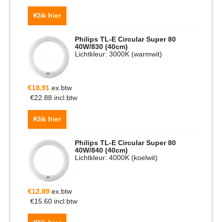
Klik hier
Philips TL-E Circular Super 80
40W/830 (40cm)
Lichtkleur: 3000K (warmwit)
€
18.91
ex.btw
€
22.88
incl.btw
Klik hier
Philips TL-E Circular Super 80
40W/840 (40cm)
Lichtkleur: 4000K (koelwit)
€
12.89
ex.btw
€
15.60
incl.btw