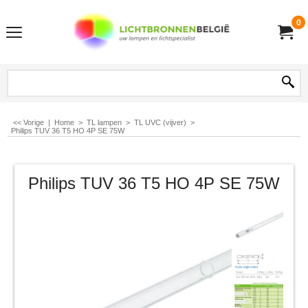
0
<< Vorige
|
Home
>
TL lampen
>
TL UVC (vijver)
>
Philips TUV 36 T5 HO 4P SE 75W
Philips TUV 36 T5 HO 4P SE 75W