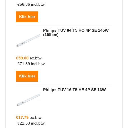
€
56.86
incl.btw
Klik hier
Philips TUV 64 T5 HO 4P SE 145W
(155cm)
€
59.00
ex.btw
€
71.39
incl.btw
Klik hier
Philips TUV 16 T5 HE 4P SE 16W
€
17.79
ex.btw
€
21.53
incl.btw