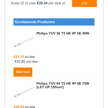
Koop 32 st voor
€26.44
per stuk st.
OK
Gerelateerde Producten
Philips TUV 36 T5 HE 4P SE 40W
€
27.15
ex.btw
€
32.85
incl.btw
Klik hier
Philips TUV 64 T5 HE 4P SE 75W
(LET OP 155cm!)
€
46.99
ex.btw