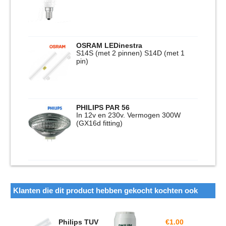
OSRAM LEDinestra
S14S (met 2 pinnen) S14D (met 1
pin)
PHILIPS PAR 56
In 12v en 230v. Vermogen 300W
(GX16d fitting)
Klanten die dit product hebben gekocht kochten ook
Philips TUV
€
1.00