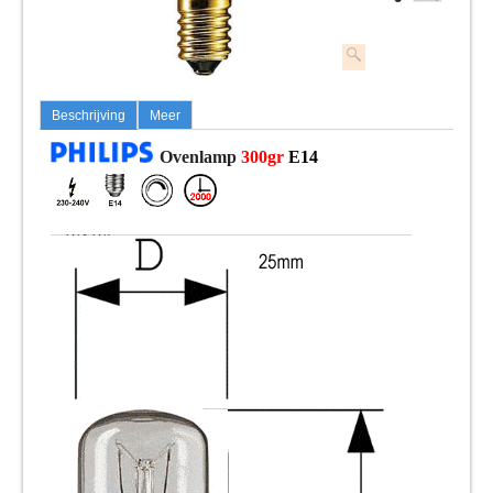
Beschrijving
Meer
Ovenlamp
300gr
E14