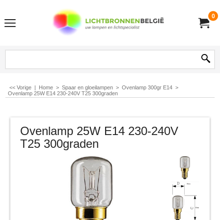
0
<< Vorige
|
Home
>
Spaar en gloeilampen
>
Ovenlamp 300gr E14
>
Ovenlamp 25W E14 230-240V T25 300graden
Ovenlamp 25W E14 230-240V
T25 300graden