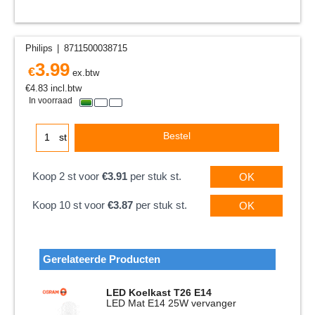
Philips
8711500038715
3.99
€
ex.btw
€
4.83
incl.btw
In voorraad
Bestel
st
Koop 2 st voor
€3.91
per stuk st.
OK
Koop 10 st voor
€3.87
per stuk st.
OK
Gerelateerde Producten
LED Koelkast T26 E14
LED Mat E14 25W vervanger