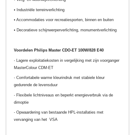
• Industriële terreinverlichting
• Accommodaties voor recreatiesporten, binnen en buiten
• Decoratieve schijnwerperverlichting, monumentverlichting
Voordelen Philips Master CDO-ET 100W/828 E40
- Lagere exploitatiekosten in vergelijking met zijn voorganger
MasterColour CDM-ET
- Comfortabele warme kleurindruk met stabiele kleur
gedurende de levensduur
- Flexibele lichtniveaus en beperkt energieverbruik via de
dimoptie
- Opwaardering van bestaande HPL-installaties met
vervanging van het VSA