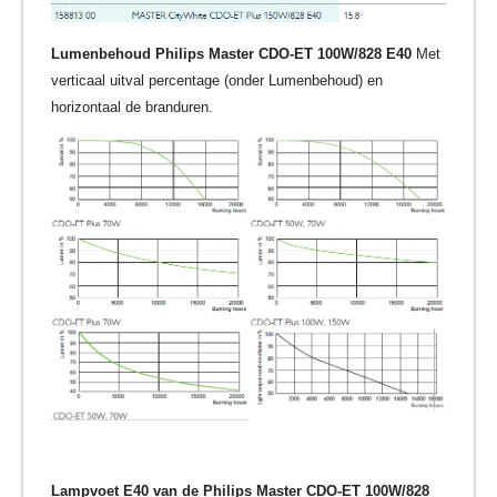
Lumenbehoud
Philips Master CDO-ET 100W/828 E40
Met
verticaal uitval percentage (onder Lumenbehoud) en
horizontaal de branduren.
Lampvoet E40 van de Philips Master CDO-ET 100W/828