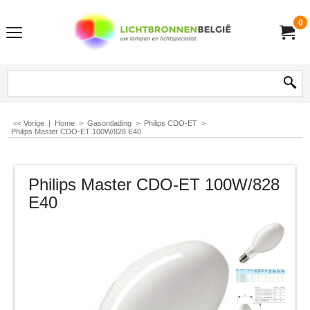
0
<< Vorige
|
Home
>
Gasontlading
>
Philips CDO-ET
>
Philips Master CDO-ET 100W/828 E40
Philips Master CDO-ET 100W/828
E40