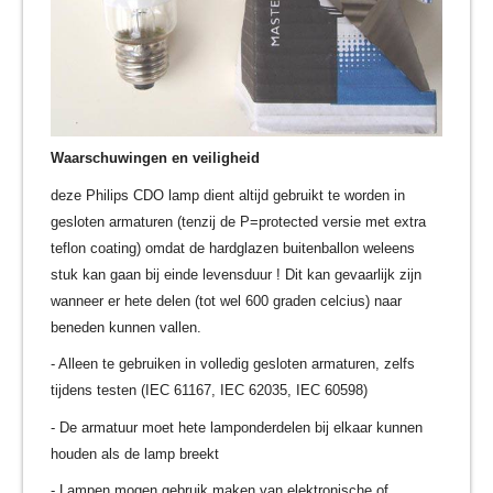
Waarschuwingen en veiligheid
deze Philips CDO lamp dient altijd gebruikt te worden in
gesloten armaturen (tenzij de P=protected versie met extra
teflon coating) omdat de hardglazen buitenballon weleens
stuk kan gaan bij einde levensduur ! Dit kan gevaarlijk zijn
wanneer er hete delen (tot wel 600 graden celcius) naar
beneden kunnen vallen.
- Alleen te gebruiken in volledig gesloten armaturen, zelfs
tijdens testen (IEC 61167, IEC 62035, IEC 60598)
- De armatuur moet hete lamponderdelen bij elkaar kunnen
houden als de lamp breekt
- Lampen mogen gebruik maken van elektronische of