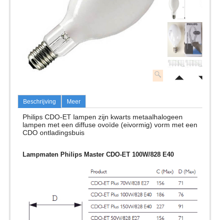
Beschrijving
Meer
Philips CDO-ET lampen zijn kwarts metaalhalogeen
lampen met een diffuse ovoïde (eivormig) vorm met een
CDO ontladingsbuis
Lampmaten Philips Master CDO-ET 100W/828 E40