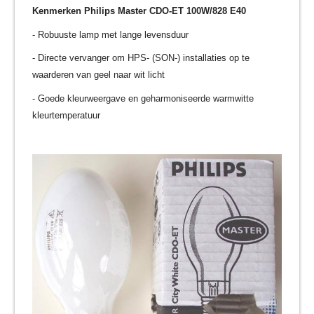
Kenmerken Philips Master CDO-ET 100W/828 E40
- Robuuste lamp met lange levensduur
- Directe vervanger om HPS- (SON-) installaties op te
waarderen van geel naar wit licht
- Goede kleurweergave en geharmoniseerde warmwitte
kleurtemperatuur