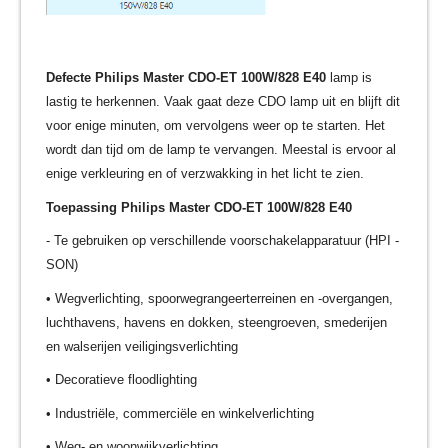
Defecte Philips Master CDO-ET 100W/828 E40
lamp is
lastig te herkennen. Vaak gaat deze CDO lamp uit en blijft dit
voor enige minuten, om vervolgens weer op te starten. Het
wordt dan tijd om de lamp te vervangen. Meestal is ervoor al
enige verkleuring en of verzwakking in het licht te zien.
Toepassing Philips Master CDO-ET 100W/828 E40
- Te gebruiken op verschillende voorschakelapparatuur (HPI -
SON)
• Wegverlichting, spoorwegrangeerterreinen en -overgangen,
luchthavens, havens en dokken, steengroeven, smederijen
en walserijen veiligingsverlichting
• Decoratieve floodlighting
• Industriële, commerciële en winkelverlichting
• Weg- en woonwijkverlichting