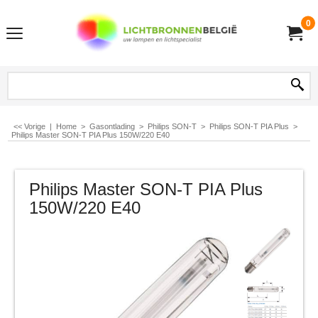
0
<< Vorige
|
Home
>
Gasontlading
>
Philips SON-T
>
Philips SON-T PIA Plus
>
Philips Master SON-T PIA Plus 150W/220 E40
Philips Master SON-T PIA Plus
150W/220 E40