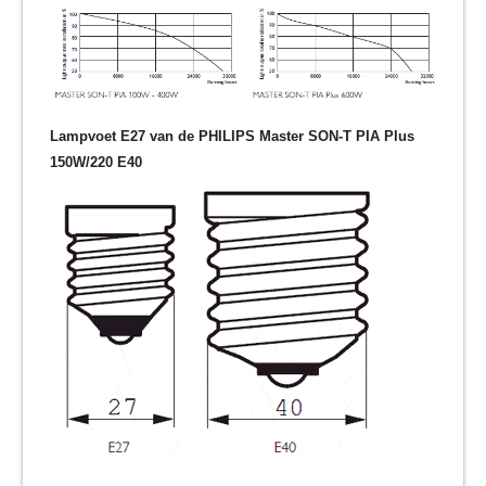
Lampvoet E27 van de PHILIPS Master SON-T PIA Plus
150W/220 E40