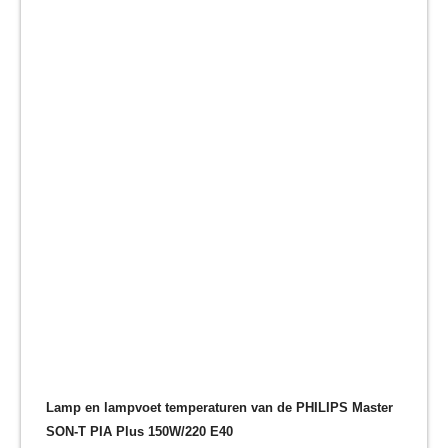
Lamp en lampvoet temperaturen van de PHILIPS Master
SON-T PIA Plus 150W/220 E40