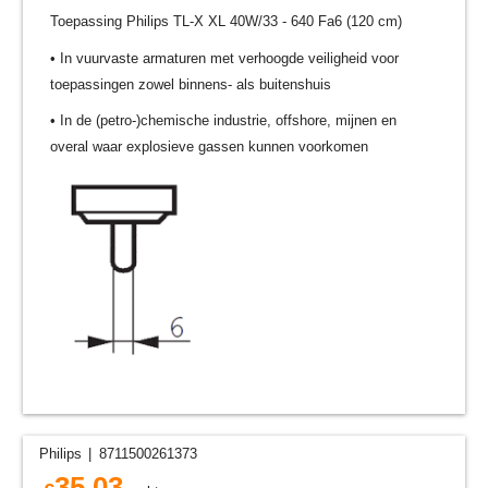
Toepassing Philips TL-X XL 40W/33 - 640 Fa6 (120 cm)
• In vuurvaste armaturen met verhoogde veiligheid voor
toepassingen zowel binnens- als buitenshuis
• In de (petro-)chemische industrie, offshore, mijnen en
overal waar explosieve gassen kunnen voorkomen
Philips
8711500261373
35.03