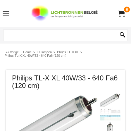
0
<< Vorige
|
Home
>
TL lampen
>
Philips TL-X XL
>
Philips TL-X XL 40W/33 - 640 Fa6 (120 cm)
Philips TL-X XL 40W/33 - 640 Fa6
(120 cm)