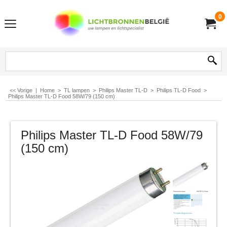
0
<< Vorige
|
Home
>
TL lampen
>
Philips Master TL-D
>
Philips TL-D Food
>
Philips Master TL-D Food 58W/79 (150 cm)
Philips Master TL-D Food 58W/79
(150 cm)