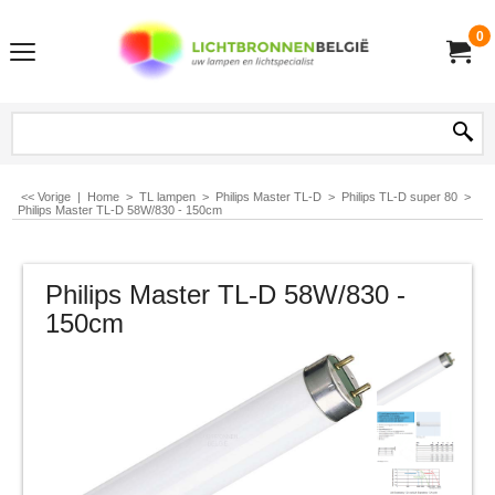
0
<< Vorige
|
Home
>
TL lampen
>
Philips Master TL-D
>
Philips TL-D super 80
>
Philips Master TL-D 58W/830 - 150cm
Philips Master TL-D 58W/830 -
150cm