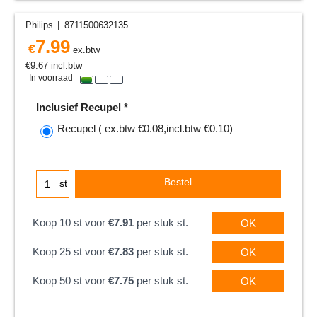
Philips
8711500632135
7.99
€
ex.btw
€
9.67
incl.btw
In voorraad
Inclusief Recupel
*
Recupel
( ex.btw
€0.08
,
incl.btw
€0.10
)
Bestel
st
Koop 10 st voor
€7.91
per stuk st.
OK
Koop 25 st voor
€7.83
per stuk st.
OK
Koop 50 st voor
€7.75
per stuk st.
OK