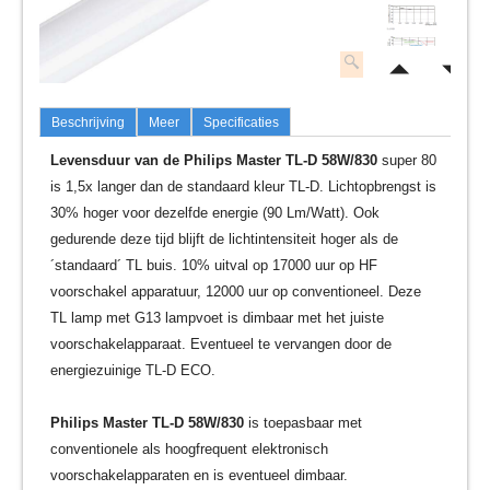
Beschrijving
Meer
Specificaties
Levensduur van de Philips Master TL-D 58W/830
super 80
is 1,5x langer dan de standaard kleur TL-D. Lichtopbrengst is
30% hoger voor dezelfde energie (90 Lm/Watt). Ook
gedurende deze tijd blijft de lichtintensiteit hoger als de
´standaard´ TL buis. 10% uitval op 17000 uur op HF
voorschakel apparatuur, 12000 uur op conventioneel. Deze
TL lamp met G13 lampvoet is dimbaar met het juiste
voorschakelapparaat. Eventueel te vervangen door de
energiezuinige TL-D ECO.
Philips Master TL-D 58W/830
is toepasbaar met
conventionele als hoogfrequent elektronisch
voorschakelapparaten en is eventueel dimbaar.