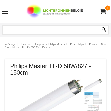
0
<< Vorige
|
Home
>
TL lampen
>
Philips Master TL-D
>
Philips TL-D super 80
>
Philips Master TL-D 58W/827 - 150cm
Philips Master TL-D 58W/827 -
150cm