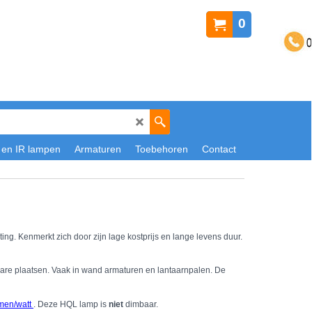
0
 en IR lampen
Armaturen
Toebehoren
Contact
ng. Kenmerkt zich door zijn lage kostprijs en lange levens duur.
are plaatsen. Vaak in wand armaturen en lantaarnpalen. De
men/watt
. Deze HQL lamp is
niet
dimbaar.