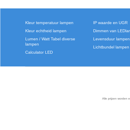
Kleur temperatuur lampen
IP waarde en UGR
Kleur echtheid lampen
Dimmen van LEDla
Lumen / Watt Tabel diverse
Levensduur lampen
lampen
Lichtbundel lampen
Calculator LED
Alle prijzen worden 